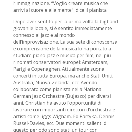
l’immaginazione. “Voglio creare musica che
arrivi al cuore e alla mente”, dice il pianista.
Dopo aver sentito per la prima volta la bigband
giovanile locale, si è sentito immediatamente
connesso al jazz e al mondo
dell’improvvisazione. La sua sete di conoscenza
e comprensione della musica lo ha portato a
studiare piano jazz e musica per film, nei più
rinomati conservatori europei: Amsterdam,
Parigi e Copenaghen. Attualmente suona
concerti in tutta Europa, ma anche Stati Uniti,
Australia, Nuova-Zelanda, ecc. Avendo
collaborato come pianista nella National
German Jazz Orchestra (BuJazzo) per diversi
anni, Christian ha avuto l’opportunità di
lavorare con importanti direttori d’orchestra e
artisti come Jiggs Wigham, Ed Partyka, Dennis
Russel-Davies, ecc. Due momenti salienti di
questo periodo sono stati un tour con