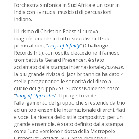
l’orchestra sinfonica in Sud Africa e un tour in
India con i virtuosi musicisti di percussioni
indiane.
Il lirismo di Christian Pabst si ritrova
magnificamente in tutti i suoi dischi. Il suo
primo album, “
Days of Infinity
” (Challenge
Records Int.), con ospite d’eccezione il famoso
trombettista Gerard Presencer, è stato
acclamato dalla stampa internazionale:
Jazzwise
,
la più grande rivista di jazz britannica ha dato 4
stelle paragonando le sonorità del disco a
quelle del gruppo
EST
. Successivamente nasce
“
Song of Opposites
”. Il progetto vede
l’allargamento del gruppo che si estende da trio
ad un top-ensemble internazionale di archi, fiati
e voce. La ricerca dello stile compositivo per un
grande ensemble, è stato definito dalla stampa
come “una versione ridotta della Metropole
Orchestra” (
Jazzflits
, NL). Altre recensioni