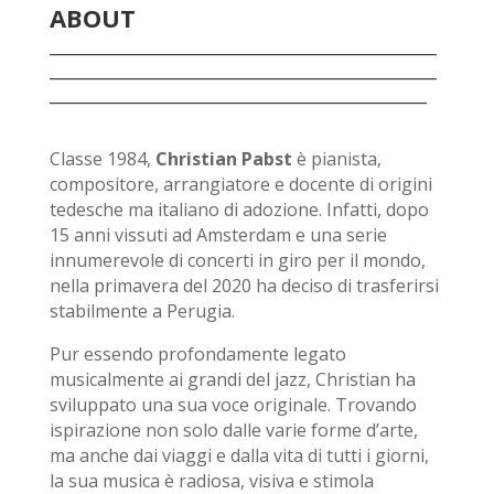
ABOUT
_______________________________________
_______________________________________
______________________________________
Classe 1984,
Christian Pabst
è pianista,
compositore, arrangiatore e docente di origini
tedesche ma italiano di adozione. Infatti, dopo
15 anni vissuti ad Amsterdam e una serie
innumerevole di concerti in giro per il mondo,
nella primavera del 2020 ha deciso di trasferirsi
stabilmente a Perugia.
Pur essendo profondamente legato
musicalmente ai grandi del jazz, Christian ha
sviluppato una sua voce originale. Trovando
ispirazione non solo dalle varie forme d’arte,
ma anche dai viaggi e dalla vita di tutti i giorni,
la sua musica è radiosa, visiva e stimola